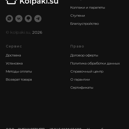
Колпаки и парапеты
Ступени
Благоустройство
© kolpaki.su,
2026
Сервис
Право
Доставка
Договор оферты
Установка
Политика обработки данных
Методы оплаты
Справочный центр
Возврат товара
О гарантии
Сертификаты