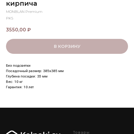
кирпича
MONBLAN Premium
PKS
3550,00
₽
В КОРЗИНУ
Без подсветки
Посадочный размер: 385x385 мм
Глубина посадки: 35 мм
Вес: 10 кг
Гарантия: 10 лет
Товары